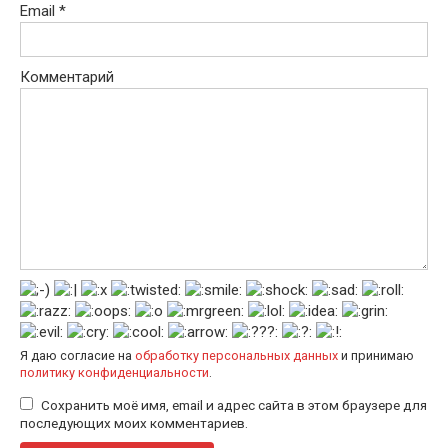
ss
p
Email
*
ni
ki
Комментарий
Я даю согласие на
обработку персональных данных
и принимаю
политику конфиденциальности
.
Сохранить моё имя, email и адрес сайта в этом браузере для
последующих моих комментариев.