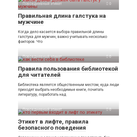
Повседневный этикет
0
Правильная длина галстука на
мужчине
Когда дело касается выбора правильной длины
галстука для мужчин, важно учитывать несколько
факторов. Что
Повседневный этикет
0
Правила пользования библиотекой
для читателей
Библиотека является общественным местом, куда люди
приходят выбрать необходимые книги, почитать
литературу, поработать над
Повседневный этикет
0
Этикет в лифте, правила
безопасного поведения