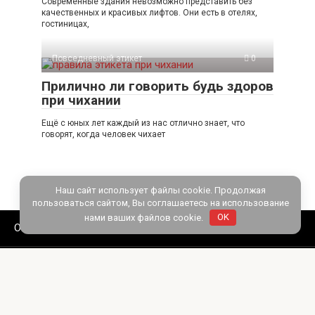
Современные здания невозможно представить без
качественных и красивых лифтов. Они есть в отелях,
гостиницах,
Повседневный этикет
0
Прилично ли говорить будь здоров
при чихании
Ещё с юных лет каждый из нас отлично знает, что
говорят, когда человек чихает
Наш сайт использует файлы cookie. Продолжая
пользоваться сайтом, Вы соглашаетесь на использование
нами ваших файлов cookie.
OK
О сайте
Политика конфиденциальности