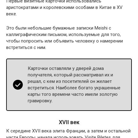
Первые визитные карточки использовались
аристократами и королевскими особами в Китае в XV
веке.
Это были небольшие бумажные записки Meishi с
каллиграфическим письмом, используемые для того,
чтобы попросить или объявить человеку о намерении
встретиться с ним.
Карточки оставляли у дверей дома
получателя, который рассматривал их и
решал, с кем из посетителей он желает
встретиться. Наиболее богато украшенные
карты того времени часто имели золотую
гравировку.
XVII век
К середине XVII века элита Франции, а затем и остальной
части Европы, начала использовать Visite Biletes для