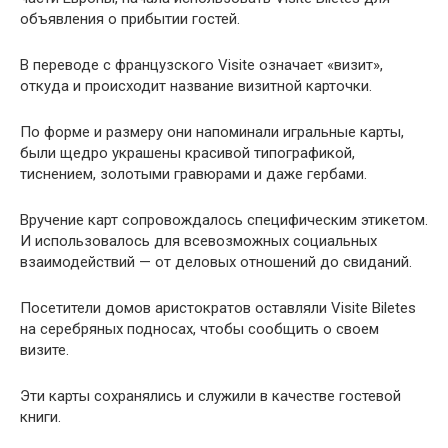
объявления о прибытии гостей.
В переводе с французского Visite означает «визит»,
откуда и происходит название визитной карточки.
По форме и размеру они напоминали игральные карты,
были щедро украшены красивой типографикой,
тиснением, золотыми гравюрами и даже гербами.
Вручение карт сопровождалось специфическим этикетом.
И использовалось для всевозможных социальных
взаимодействий — от деловых отношений до свиданий.
Посетители домов аристократов оставляли Visite Biletes
на серебряных подносах, чтобы сообщить о своем
визите.
Эти карты сохранялись и служили в качестве гостевой
книги.