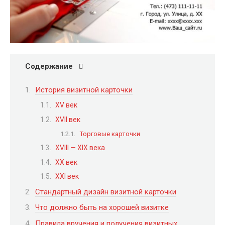
Содержание
История визитной карточки
XV век
XVII век
Торговые карточки
XVIII — XIX века
XX век
XXI век
Стандартный дизайн визитной карточки
Что должно быть на хорошей визитке
Правила вручения и получения визитных