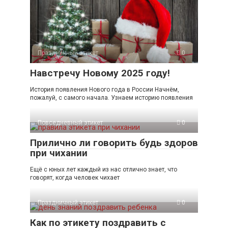
Праздничный этикет
0
Навстречу Новому 2025 году!
История появления Нового года в России Начнём,
пожалуй, с самого начала. Узнаем историю появления
Повседневный этикет
0
Прилично ли говорить будь здоров
при чихании
Ещё с юных лет каждый из нас отлично знает, что
говорят, когда человек чихает
Праздничный этикет
0
Как по этикету поздравить с