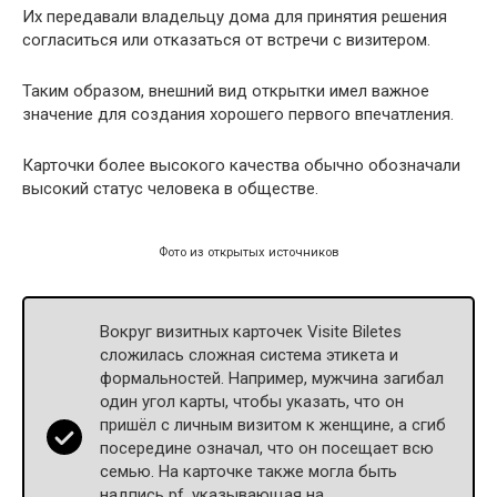
Их передавали владельцу дома для принятия решения
согласиться или отказаться от встречи с визитером.
Таким образом, внешний вид открытки имел важное
значение для создания хорошего первого впечатления.
Карточки более высокого качества обычно обозначали
высокий статус человека в обществе.
Фото из открытых источников
Вокруг визитных карточек Visite Biletes
сложилась сложная система этикета и
формальностей. Например, мужчина загибал
один угол карты, чтобы указать, что он
пришёл с личным визитом к женщине, а сгиб
посередине означал, что он посещает всю
семью. На карточке также могла быть
надпись pf, указывающая на