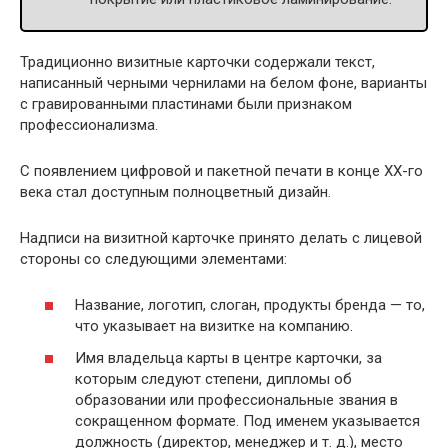
Традиционно визитные карточки содержали текст,
написанный черными чернилами на белом фоне, варианты
с гравированными пластинами были признаком
профессионализма.
С появлением цифровой и пакетной печати в конце XX-го
века стал доступным полноцветный дизайн.
Надписи на визитной карточке принято делать с лицевой
стороны со следующими элементами:
Название, логотип, слоган, продукты бренда — то,
что указывает на визитке на компанию.
Имя владельца карты в центре карточки, за
которым следуют степени, дипломы об
образовании или профессиональные звания в
сокращенном формате. Под именем указывается
должность (директор, менеджер и т. д.), место