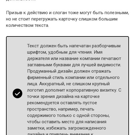
Призыв к действию и слоган тоже могут быть полезными,
но не стоит перегружать карточку слишком большим
количеством текста.
Текст должен быть напечатан разборчивым
шрифтом, удобным для чтения. Имя
держателя или название компании печатают
заглавными буквами для лучшей видимости.
Продуманный дизайн должен отражать
фирменный стиль компании или отдельного
лица. Аккуратный, не слишком крупный
логотип дополнит корпоративную визитку. С
точки зрения дизайна на карточке
рекомендуется оставлять пустое
пространство, например, печать
содержимого только с одной стороны,
чтобы оставить место для написания
заметки, избежать загроможденного
дизайна и привлечь внимание к