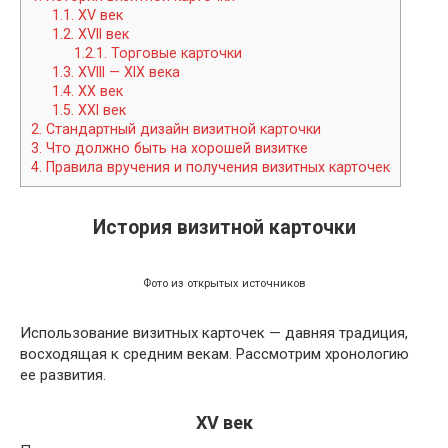
1.1.
XV век
1.2.
XVII век
1.2.1.
Торговые карточки
1.3.
XVIII — XIX века
1.4.
XX век
1.5.
XXI век
2.
Стандартный дизайн визитной карточки
3.
Что должно быть на хорошей визитке
4.
Правила вручения и получения визитных карточек
История визитной карточки
Фото из открытых источников
Использование визитных карточек — давняя традиция,
восходящая к средним векам. Рассмотрим хронологию
ее развития.
XV век