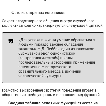
Фото из открытых источников
Секрет плодотворного общения внутри служебного
коллектива кратко характеризуется следующей цитатой:
«Для успеха в жизни умение обращаться с
людьми гораздо важнее обладания
талантом» — Д. Леббок, один из классиков
буржуазной эволюционистской
(«антропологической») школы,
последовательный сторонник применения
естественно — исторического
сравнительного метода в изучении
человеческой культуры.
Грамотно выстроенная стратегия поведения играет в
обществе важнейшую роль и выполняет ряд функций.
Сводная таблица основных функций этикета на