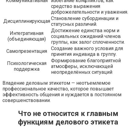
Коммуникативная
избегание конфликтов, как
средство выражения
доброжелательности и уважения.
Становление субординации и
Дисциплинирующая
статусных различий.
Достижение единства норм и
Интегративная
социальных ожиданий членов
(объединяющая)
группы, как залог сплоченности.
Создание важного условия для
Самопрезентация
принятия индивида в группу.
Формирование благоприятной
Психологическая
атмосферы, исключающей
поддержка
неопределённых ситуаций
Владение деловым этикетом — неотъемлемое
профессиональное качество, которое повышает
эффективность общения и нуждается в постоянном
совершенствовании.
Что не относится к главным
функциям делового этикета