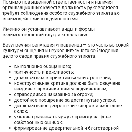
Помимо повышенной ответственности и наличия
организационных качеств должность руководителя
требует соблюдения особого служебного этикета во
взаимодействии с подчинёнными.
Именно он устанавливает виды и формы
взаимоотношений внутри коллектива.
Безупречная репутация управленца — это часть высокой
культуры общения и неукоснительного соблюдения
целого свода правил служебного этикета:
выполнение обещанного;
тактичность и вежливость;
демократизм в принятии важных решений;
конструктивная критика должна быть озвучена
наедине с провинившимся подчинённым;
справедливое наказание за огрехи;
достойное поощрение за достигнутые успехи;
дипломатичное разрешение споров и избегание
склок;
умение признавать чужую правоту на фоне
собственных ошибок;
формирование доверительной и благотворной