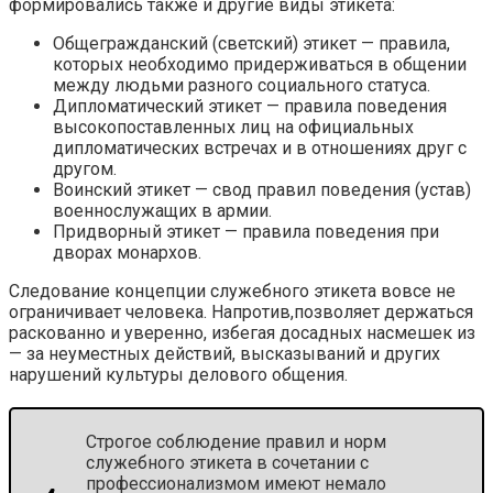
формировались также и другие виды этикета:
Общегражданский (светский) этикет — правила,
которых необходимо придерживаться в общении
между людьми разного социального статуса.
Дипломатический этикет — правила поведения
высокопоставленных лиц на официальных
дипломатических встречах и в отношениях друг с
другом.
Воинский этикет — свод правил поведения (устав)
военнослужащих в армии.
Придворный этикет — правила поведения при
дворах монархов.
Следование концепции служебного этикета вовсе не
ограничивает человека. Напротив,позволяет держаться
раскованно и уверенно, избегая досадных насмешек из
— за неуместных действий, высказываний и других
нарушений культуры делового общения.
Строгое соблюдение правил и норм
служебного этикета в сочетании с
профессионализмом имеют немало