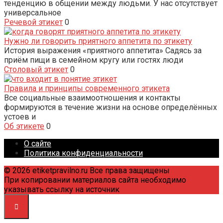
тенденцию в общении между людьми. У нас отсутствует
универсальное
Речевой этикет
0
Нужно ли говорить приятного аппетита по этикету
История выражения «приятного аппетита» Садясь за
приём пищи в семейном кругу или гостях люди
Столовый этикет
0
Правила и принципы современного этикета
Все социальные взаимоотношения и контакты
формируются в течение жизни на основе определённых
устоев и
Об этикете
0
О сайте
Политика конфиденциальности
© 2026 etiketpravilno.ru Все права защищены
При копировании материалов сайта необходимо
указывать ссылку на источник