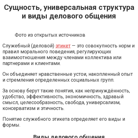
Сущность, универсальная структура
и виды делового общения
Фото из открытых источников
Служебный (деловой)
этикет
— это совокупность норм и
правил морального поведения, регулирующих
взаимоотношения между членами коллектива или
партнерами и клиентами.
Он объединяет нравственные устои, накопленный опыт
и стремления определенных социальных групп.
За основу берут такие понятия, как непринуждённость,
удобство, эффективность, экономичность, здравый
смысл, целесообразность, свобода, универсализм,
консерватизм и этичность.
Понятие служебного этикета определяет его виды и
формы.
Виды делового общения