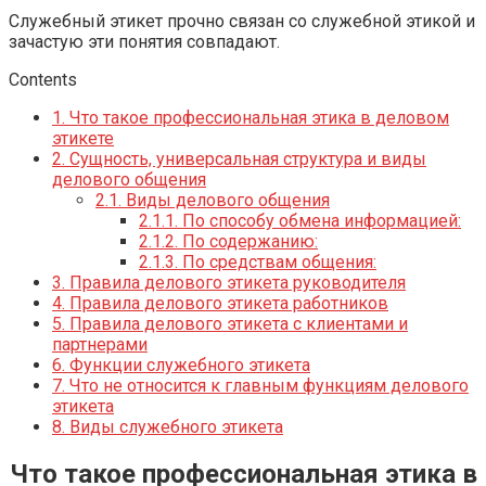
Служебный этикет прочно связан со служебной этикой и
зачастую эти понятия совпадают.
Contents
1.
Что такое профессиональная этика в деловом
этикете
2.
Сущность, универсальная структура и виды
делового общения
2.1.
Виды делового общения
2.1.1.
По способу обмена информацией:
2.1.2.
По содержанию:
2.1.3.
По средствам общения:
3.
Правила делового этикета руководителя
4.
Правила делового этикета работников
5.
Правила делового этикета с клиентами и
партнерами
6.
Функции служебного этикета
7.
Что не относится к главным функциям делового
этикета
8.
Виды служебного этикета
Что такое профессиональная этика в