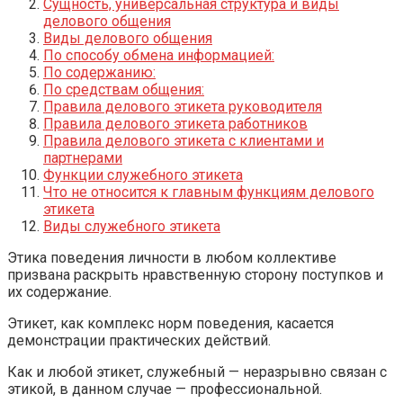
Сущность, универсальная структура и виды
делового общения
Виды делового общения
По способу обмена информацией:
По содержанию:
По средствам общения:
Правила делового этикета руководителя
Правила делового этикета работников
Правила делового этикета с клиентами и
партнерами
Функции служебного этикета
Что не относится к главным функциям делового
этикета
Виды служебного этикета
Этика поведения личности в любом коллективе
призвана раскрыть нравственную сторону поступков и
их содержание.
Этикет, как комплекс норм поведения, касается
демонстрации практических действий.
Как и любой этикет, служебный — неразрывно связан с
этикой, в данном случае — профессиональной.