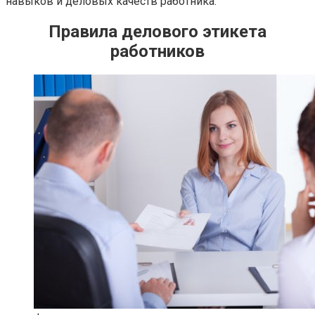
навыков и деловых качеств работника.
Правила делового этикета
работников