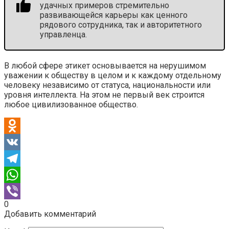
удачных примеров стремительно
развивающейся карьеры как ценного
рядового сотрудника, так и авторитетного
управленца.
В любой сфере этикет основывается на нерушимом
уважении к обществу в целом и к каждому отдельному
человеку независимо от статуса, национальности или
уровня интеллекта. На этом не первый век строится
любое цивилизованное общество.
Odnoklassniki
VK
Telegram
WhatsApp
0
Viber
Добавить комментарий