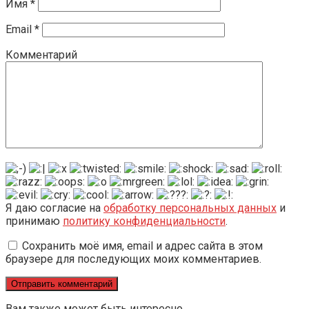
Имя
*
Email
*
Комментарий
Я даю согласие на
обработку персональных данных
и
принимаю
политику конфиденциальности
.
Сохранить моё имя, email и адрес сайта в этом
браузере для последующих моих комментариев.
Вам также может быть интересно