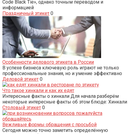
Code Black Tie», однако точным переводом и
информацией
Праздничный этикет
0
Особенности делового этикета в России
В успехе бизнеса ключевую роль играют не только
профессиональные знания, но и умение эффективно
Деловой этикет
0
Что такое хинкали и как их едят
Интересные факты о хинкали Для начала разберём
некоторые интересные факты об этом блюде: Хинкали
Столовый этикет
0
Вежливые формы обращения с просьбой
Сегодня можно точно заметить определённую