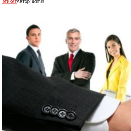
этикет
Автор:
admin