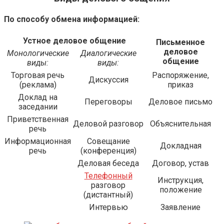
По способу обмена информацией:
Устное деловое общение
Письменное
деловое
Монологические
Диалогические
общение
виды:
виды:
Торговая речь
Распоряжение,
Дискуссия
(реклама)
приказ
Доклад на
Переговоры
Деловое письмо
заседании
Приветственная
Деловой разговор
Объяснительная
речь
Информационная
Совещание
Докладная
речь
(конференция)
Деловая беседа
Договор, устав
Телефонный
Инструкция,
разговор
положение
(дистантный)
Интервью
Заявление